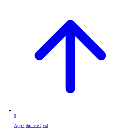
0
App Iphone e Ipad