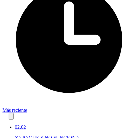
Más reciente
02.02
YA PAGUE Y NO FUNCIONA