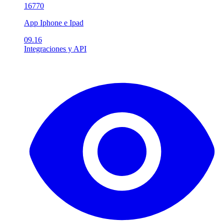
16770
App Iphone e Ipad
09.16
Integraciones y API