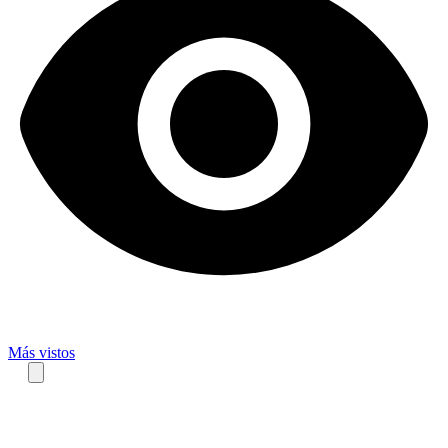
Más vistos