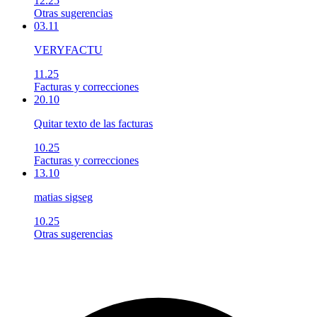
12.25
Otras sugerencias
03.11
VERYFACTU
11.25
Facturas y correcciones
20.10
Quitar texto de las facturas
10.25
Facturas y correcciones
13.10
matias sigseg
10.25
Otras sugerencias