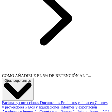
COMO AÑADIRLE EL 5% DE RETENCIÓN AL T...
Otras sugerencias
Facturas y correcciones
Documentos
Productos y almacén
Clientes
y proveedores
Pagos y liquidaciones
Informes y exportación
Apariencia e impresión
Cuenta y configuración
Integraciones y API