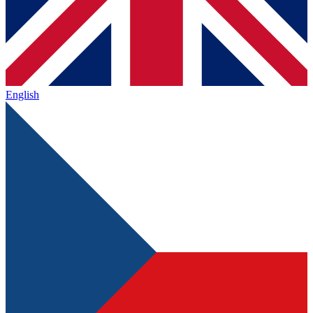
English