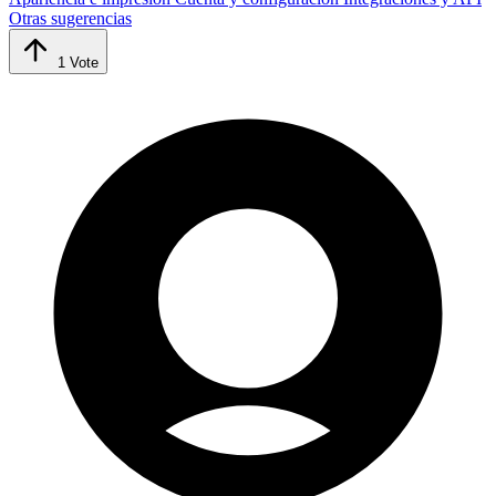
Otras sugerencias
1
Vote