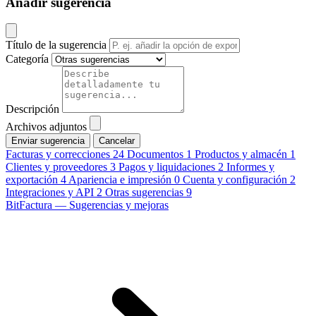
Añadir sugerencia
Título de la sugerencia
Categoría
Descripción
Archivos adjuntos
Cancelar
Facturas y correcciones
24
Documentos
1
Productos y almacén
1
Clientes y proveedores
3
Pagos y liquidaciones
2
Informes y
exportación
4
Apariencia e impresión
0
Cuenta y configuración
2
Integraciones y API
2
Otras sugerencias
9
BitFactura — Sugerencias y mejoras