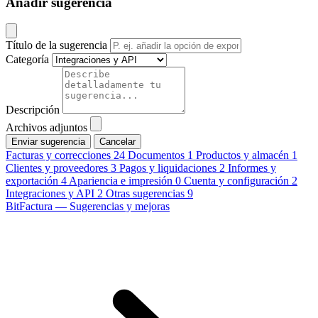
Añadir sugerencia
Título de la sugerencia
Categoría
Descripción
Archivos adjuntos
Cancelar
Facturas y correcciones
24
Documentos
1
Productos y almacén
1
Clientes y proveedores
3
Pagos y liquidaciones
2
Informes y
exportación
4
Apariencia e impresión
0
Cuenta y configuración
2
Integraciones y API
2
Otras sugerencias
9
BitFactura — Sugerencias y mejoras