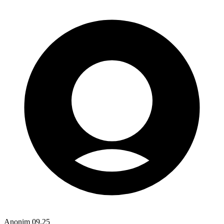
Anonim
09.25