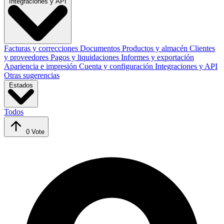
Integraciones y API
Facturas y correcciones
Documentos
Productos y almacén
Clientes
y proveedores
Pagos y liquidaciones
Informes y exportación
Apariencia e impresión
Cuenta y configuración
Integraciones y API
Otras sugerencias
Estados
Todos
0
Vote