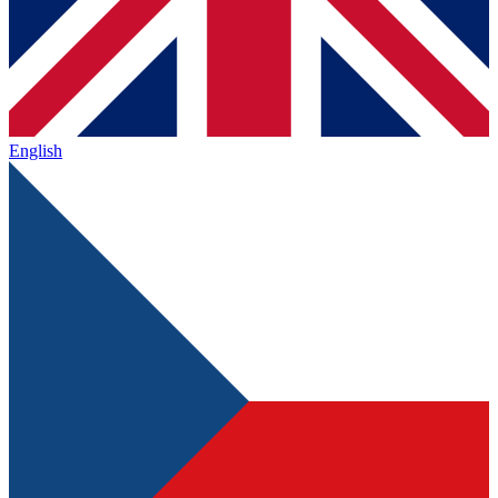
English