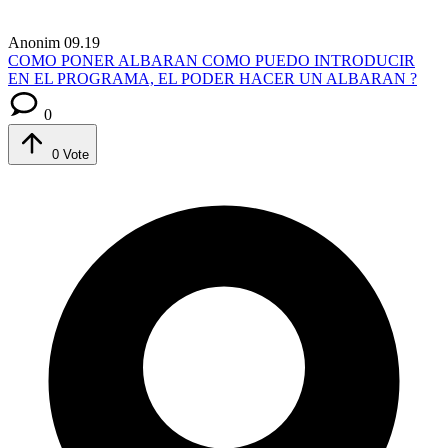
Anonim
09.19
COMO PONER ALBARAN
COMO PUEDO INTRODUCIR
EN EL PROGRAMA, EL PODER HACER UN ALBARAN ?
0
0
Vote