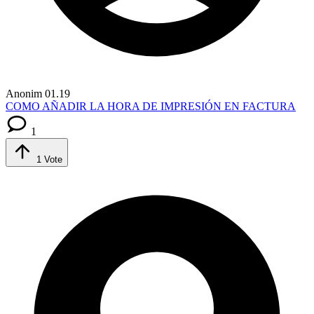
Anonim
01.19
COMO AÑADIR LA HORA DE IMPRESIÓN EN FACTURA
1
1
Vote