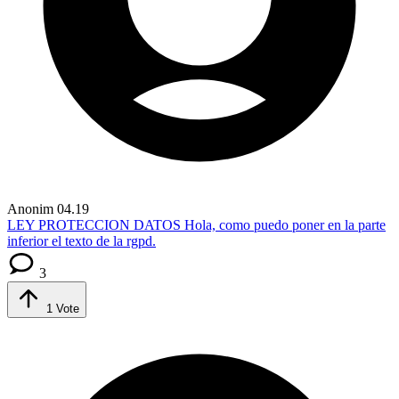
Anonim
04.19
LEY PROTECCION DATOS
Hola, como puedo poner en la parte
inferior el texto de la rgpd.
3
1
Vote