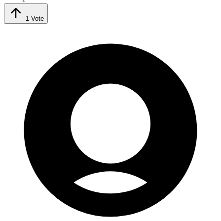
1
Vote