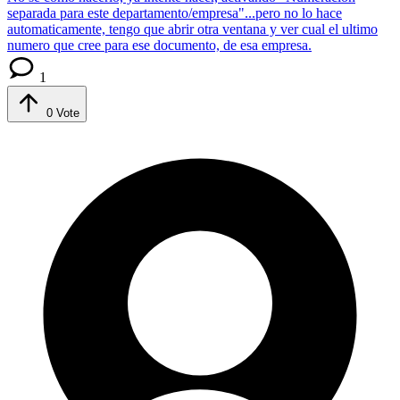
separada para este departamento/empresa"...pero no lo hace
automaticamente, tengo que abrir otra ventana y ver cual el ultimo
numero que cree para ese documento, de esa empresa.
1
0
Vote