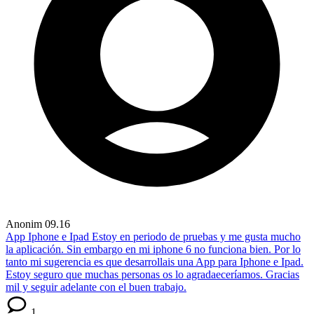
Anonim
09.16
App Iphone e Ipad
Estoy en periodo de pruebas y me gusta mucho
la aplicación. Sin embargo en mi iphone 6 no funciona bien. Por lo
tanto mi sugerencia es que desarrollais una App para Iphone e Ipad.
Estoy seguro que muchas personas os lo agradaeceríamos. Gracias
mil y seguir adelante con el buen trabajo.
1