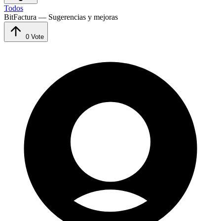
Todos
BitFactura — Sugerencias y mejoras
0
Vote