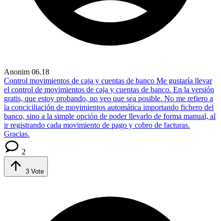
Anonim
06.18
Control movimientos de caja y cuentas de banco
Me gustaría llevar
el control de movimientos de caja y cuentas de banco. En la versión
gratis, que estoy probando, no veo que sea posible. No me refiero a
la conciciliación de movimientos automática importando fichero del
banco, sino a la simple opción de poder llevarlo de forma manual, al
ir registrando cada movimiento de pago y cobro de facturas.
Gracias.
2
3
Vote