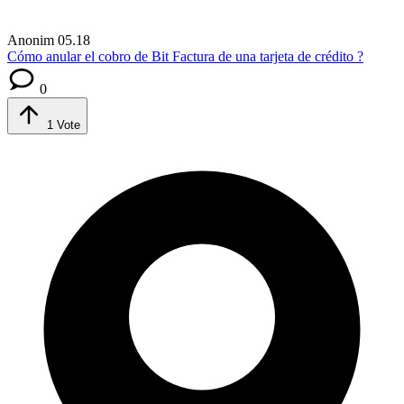
Anonim
05.18
Cómo anular el cobro de Bit Factura de una tarjeta de crédito ?
0
1
Vote