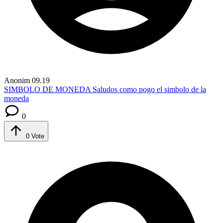
Anonim
09.19
SIMBOLO DE MONEDA
Saludos como pogo el simbolo de la
moneda
0
0
Vote