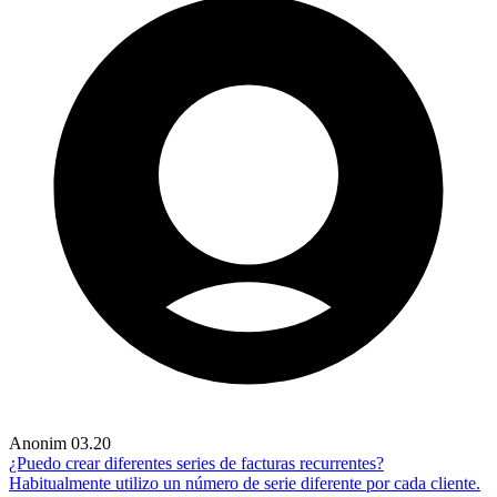
Anonim
03.20
¿Puedo crear diferentes series de facturas recurrentes?
Habitualmente utilizo un número de serie diferente por cada cliente.