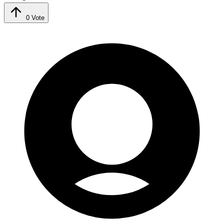
0
Vote