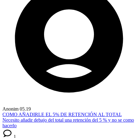
Anonim
05.19
COMO AÑADIRLE EL 5% DE RETENCIÓN AL TOTAL
Necesito añadir debajo del total una retención del 5 % y no se como
hacerlo
1