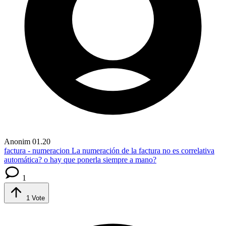
Anonim
01.20
factura - numeracion
La numeración de la factura no es correlativa
automática? o hay que ponerla siempre a mano?
1
1
Vote