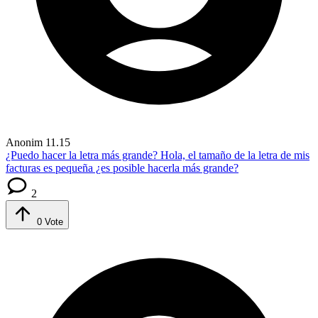
Anonim
11.15
¿Puedo hacer la letra más grande?
Hola, el tamaño de la letra de mis
facturas es pequeña ¿es posible hacerla más grande?
2
0
Vote