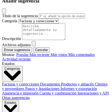
Añadir sugerencia
Título de la sugerencia
Categoría
Descripción
Archivos adjuntos
Cancelar
Mostrar:
Popular
Más reciente
Más vistos
Más comentados
Actividad reciente
Estados:
Categorías
Facturas y correcciones
Documentos
Productos y almacén
Clientes
y proveedores
Pagos y liquidaciones
Informes y exportación
Apariencia e impresión
Cuenta y configuración
Integraciones y API
Otras sugerencias
Estados