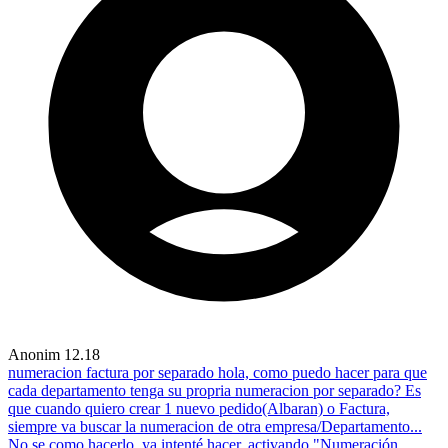
Anonim
12.18
numeracion factura por separado
hola, como puedo hacer para que
cada departamento tenga su propria numeracion por separado? Es
que cuando quiero crear 1 nuevo pedido(Albaran) o Factura,
siempre va buscar la numeracion de otra empresa/Departamento...
No se como hacerlo, ya intenté hacer, activando "Numeración