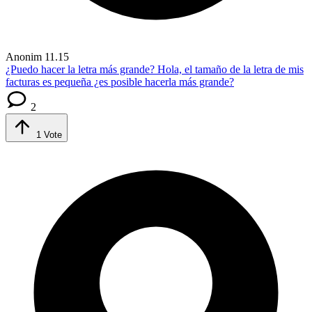
Anonim
11.15
¿Puedo hacer la letra más grande?
Hola, el tamaño de la letra de mis
facturas es pequeña ¿es posible hacerla más grande?
2
1
Vote