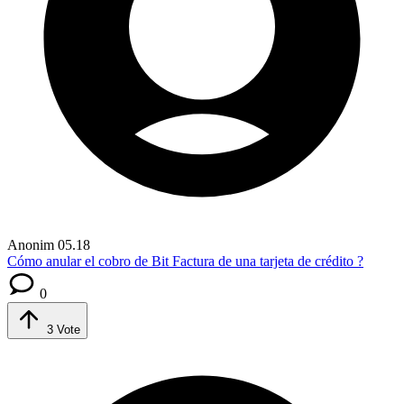
Anonim
05.18
Cómo anular el cobro de Bit Factura de una tarjeta de crédito ?
0
3
Vote