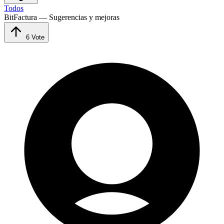
Todos
BitFactura — Sugerencias y mejoras
6
Vote