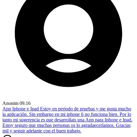
Anonim
09.16
App Iphone e Ipad
Estoy en periodo de pruebas y me gusta mucho
la aplicación. Sin embargo en mi iphone 6 no funciona bien. Por lo
tanto mi sugerencia es que desarrollais una App para Iphone e Ipad.
Estoy seguro que muchas personas os lo agradaeceríamos. Gracias
mil y seguir adelante con el buen trabajo.