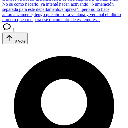
No se como hacerlo, ya intenté hacer, activando "Numeración
separada para este departamento/empresa"...pero no lo hace
automaticamente, tengo que abrir otra ventana y ver cual el ultimo
numero que cree para ese documento, de esa empresa.
1
0
Vote