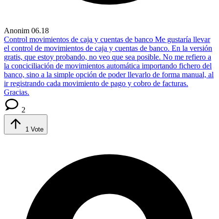
Anonim
06.18
Control movimientos de caja y cuentas de banco
Me gustaría llevar
el control de movimientos de caja y cuentas de banco. En la versión
gratis, que estoy probando, no veo que sea posible. No me refiero a
la conciciliación de movimientos automática importando fichero del
banco, sino a la simple opción de poder llevarlo de forma manual, al
ir registrando cada movimiento de pago y cobro de facturas.
Gracias.
2
1
Vote