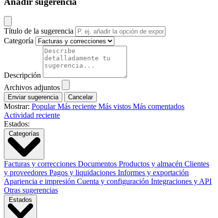
Añadir sugerencia
Título de la sugerencia
Categoría
Descripción
Archivos adjuntos
Cancelar
Mostrar:
Popular
Más reciente
Más vistos
Más comentados
Actividad reciente
Estados:
Categorías
Facturas y correcciones
Documentos
Productos y almacén
Clientes
y proveedores
Pagos y liquidaciones
Informes y exportación
Apariencia e impresión
Cuenta y configuración
Integraciones y API
Otras sugerencias
Estados