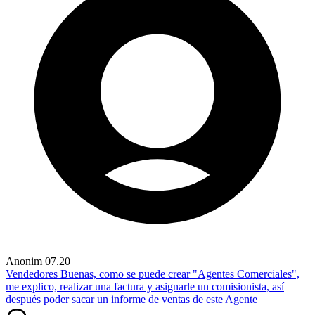
Anonim
07.20
Vendedores
Buenas, como se puede crear "Agentes Comerciales",
me explico, realizar una factura y asignarle un comisionista, así
después poder sacar un informe de ventas de este Agente