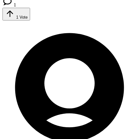
1
1
Vote