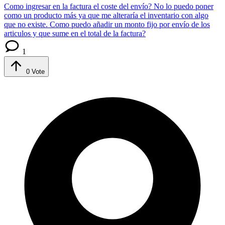
Como ingresar en la factura el coste del envío?
No lo puedo poner
como un producto más ya que me alteraría el inventario con algo
que no existe. Como puedo añadir un monto fijo por envío de los
articulos y que sume en el total de la factura?
1
0
Vote