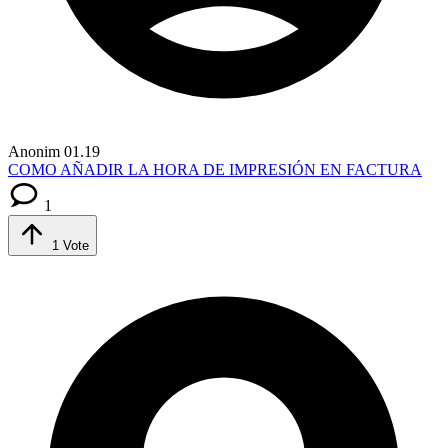
Anonim
01.19
COMO AÑADIR LA HORA DE IMPRESIÓN EN FACTURA
1
1
Vote