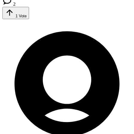
2
1
Vote