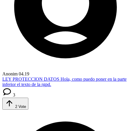
Anonim
04.19
LEY PROTECCION DATOS
Hola, como puedo poner en la parte
inferior el texto de la rgpd.
3
2
Vote