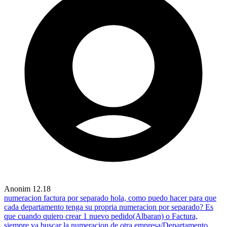
Anonim
12.18
numeracion factura por separado
hola, como puedo hacer para que
cada departamento tenga su propria numeracion por separado? Es
que cuando quiero crear 1 nuevo pedido(Albaran) o Factura,
siempre va buscar la numeracion de otra empresa/Departamento...