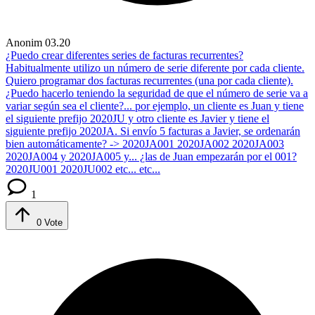
Anonim
03.20
¿Puedo crear diferentes series de facturas recurrentes?
Habitualmente utilizo un número de serie diferente por cada cliente.
Quiero programar dos facturas recurrentes (una por cada cliente).
¿Puedo hacerlo teniendo la seguridad de que el número de serie va a
variar según sea el cliente?... por ejemplo, un cliente es Juan y tiene
el siguiente prefijo 2020JU y otro cliente es Javier y tiene el
siguiente prefijo 2020JA. Si envío 5 facturas a Javier, se ordenarán
bien automáticamente? -> 2020JA001 2020JA002 2020JA003
2020JA004 y 2020JA005 y... ¿las de Juan empezarán por el 001?
2020JU001 2020JU002 etc... etc...
1
0
Vote