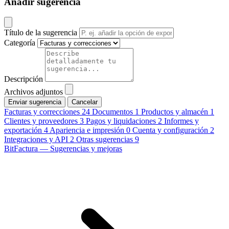
Añadir sugerencia
Título de la sugerencia
Categoría
Descripción
Archivos adjuntos
Cancelar
Facturas y correcciones
24
Documentos
1
Productos y almacén
1
Clientes y proveedores
3
Pagos y liquidaciones
2
Informes y
exportación
4
Apariencia e impresión
0
Cuenta y configuración
2
Integraciones y API
2
Otras sugerencias
9
BitFactura — Sugerencias y mejoras