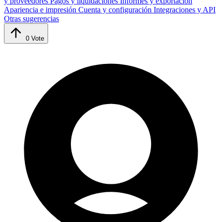
y proveedores
Pagos y liquidaciones
Informes y exportación
Apariencia e impresión
Cuenta y configuración
Integraciones y API
Otras sugerencias
0
Vote