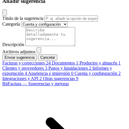
Añadir sugerencia
Título de la sugerencia
Categoría
Descripción
Archivos adjuntos
Cancelar
Facturas y correcciones
24
Documentos
1
Productos y almacén
1
Clientes y proveedores
3
Pagos y liquidaciones
2
Informes y
exportación
4
Apariencia e impresión
0
Cuenta y configuración
2
Integraciones y API
2
Otras sugerencias
9
BitFactura — Sugerencias y mejoras