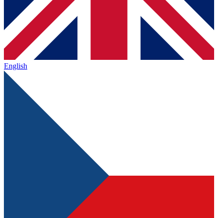
English