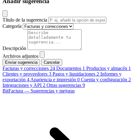
Añadir sugerencia
Título de la sugerencia
Categoría
Descripción
Archivos adjuntos
Cancelar
Facturas y correcciones
24
Documentos
1
Productos y almacén
1
Clientes y proveedores
3
Pagos y liquidaciones
2
Informes y
exportación
4
Apariencia e impresión
0
Cuenta y configuración
2
Integraciones y API
2
Otras sugerencias
9
BitFactura — Sugerencias y mejoras