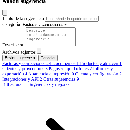
Añadir sugerencia
Título de la sugerencia
Categoría
Descripción
Archivos adjuntos
Cancelar
Facturas y correcciones
24
Documentos
1
Productos y almacén
1
Clientes y proveedores
3
Pagos y liquidaciones
2
Informes y
exportación
4
Apariencia e impresión
0
Cuenta y configuración
2
Integraciones y API
2
Otras sugerencias
9
BitFactura — Sugerencias y mejoras