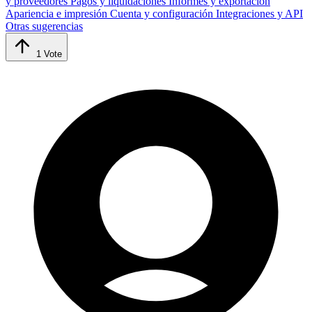
y proveedores
Pagos y liquidaciones
Informes y exportación
Apariencia e impresión
Cuenta y configuración
Integraciones y API
Otras sugerencias
1
Vote