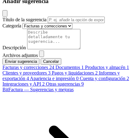
Añadir sugerencia
Título de la sugerencia
Categoría
Descripción
Archivos adjuntos
Cancelar
Facturas y correcciones
24
Documentos
1
Productos y almacén
1
Clientes y proveedores
3
Pagos y liquidaciones
2
Informes y
exportación
4
Apariencia e impresión
0
Cuenta y configuración
2
Integraciones y API
2
Otras sugerencias
9
BitFactura — Sugerencias y mejoras