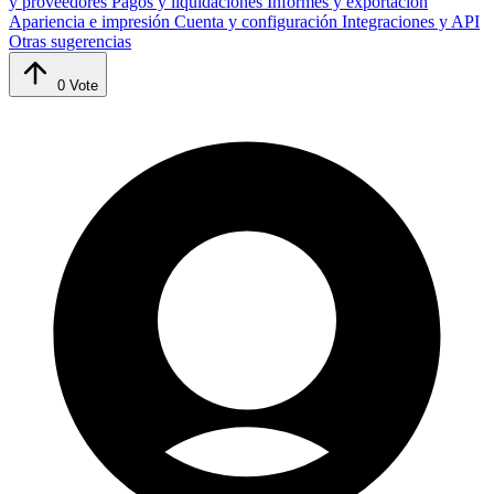
y proveedores
Pagos y liquidaciones
Informes y exportación
Apariencia e impresión
Cuenta y configuración
Integraciones y API
Otras sugerencias
0
Vote