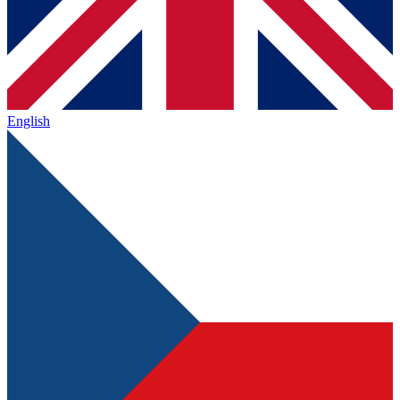
English