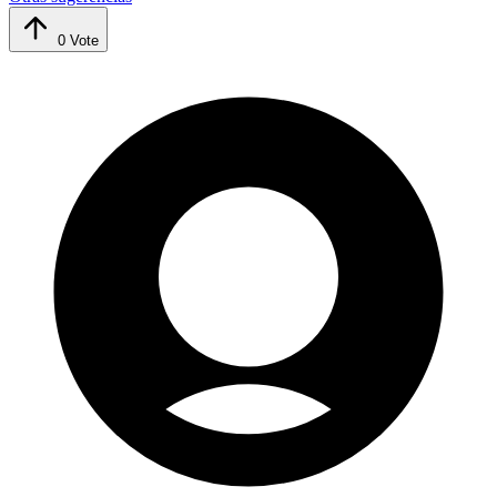
0
Vote