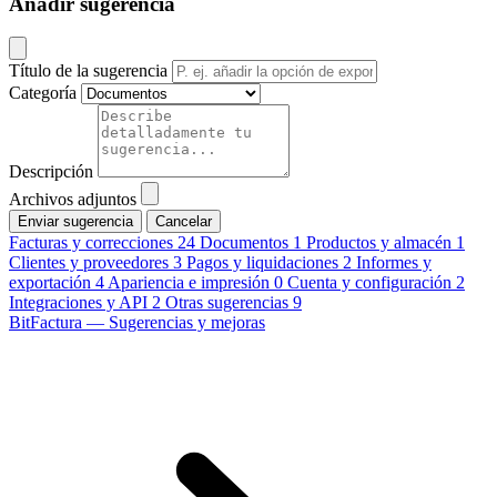
Añadir sugerencia
Título de la sugerencia
Categoría
Descripción
Archivos adjuntos
Cancelar
Facturas y correcciones
24
Documentos
1
Productos y almacén
1
Clientes y proveedores
3
Pagos y liquidaciones
2
Informes y
exportación
4
Apariencia e impresión
0
Cuenta y configuración
2
Integraciones y API
2
Otras sugerencias
9
BitFactura — Sugerencias y mejoras