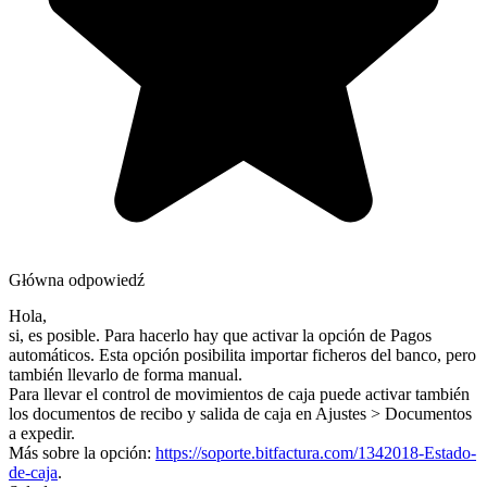
Główna odpowiedź
Hola,
si, es posible. Para hacerlo hay que activar la opción de Pagos
automáticos. Esta opción posibilita importar ficheros del banco, pero
también llevarlo de forma manual.
Para llevar el control de movimientos de caja puede activar también
los documentos de recibo y salida de caja en Ajustes > Documentos
a expedir.
Más sobre la opción:
https://soporte.bitfactura.com/1342018-Estado-
de-caja
.