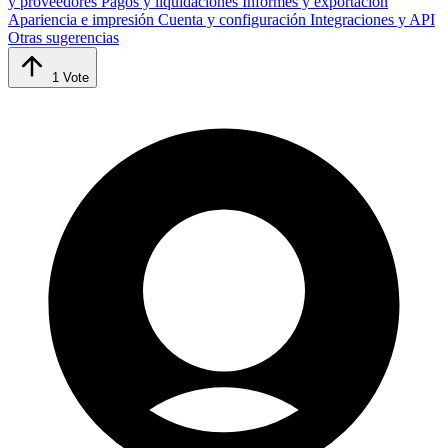
y proveedores
Pagos y liquidaciones
Informes y exportación
Apariencia e impresión
Cuenta y configuración
Integraciones y API
Otras sugerencias
1
Vote