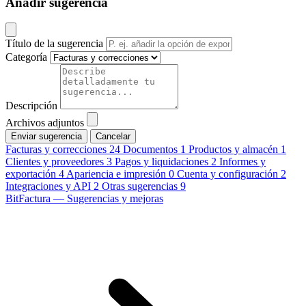
Añadir sugerencia
Título de la sugerencia
Categoría
Descripción
Archivos adjuntos
Cancelar
Facturas y correcciones
24
Documentos
1
Productos y almacén
1
Clientes y proveedores
3
Pagos y liquidaciones
2
Informes y
exportación
4
Apariencia e impresión
0
Cuenta y configuración
2
Integraciones y API
2
Otras sugerencias
9
BitFactura — Sugerencias y mejoras